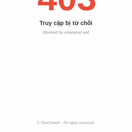
Truy cập bị từ chối
blocked by onepanel waf
©
OneShield+
. All rights reserved.