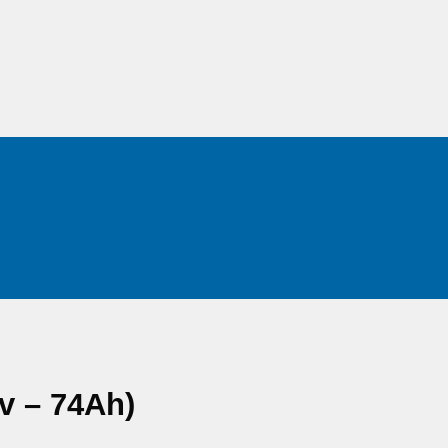
v – 74Ah)