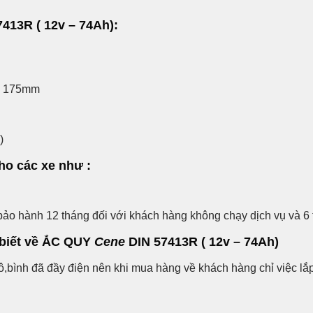
7413R ( 12v – 74Ah):
 x 175mm
)
ho các xe như :
ảo hành 12 tháng đối với khách hàng không chạy dịch vụ và 6
 biết về ẮC QUY
Cene
DIN 57413R ( 12v – 74Ah)
ô,bình đã đầy điện nên khi mua hàng về khách hàng chỉ việc lắ