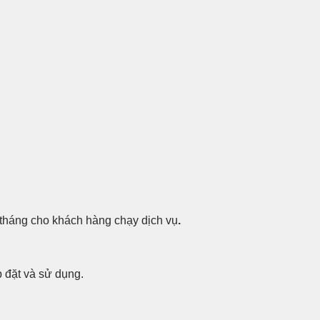
 tháng cho khách hàng chạy dịch vụ
.
p đặt và sử dụng.