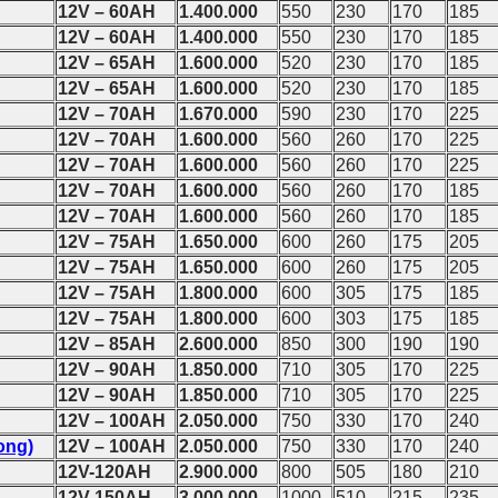
12V – 60AH
1.400.000
550
230
170
185
12V – 60AH
1.400.000
550
230
170
185
12V – 65AH
1.600.000
520
230
170
185
12V – 65AH
1.600.000
520
230
170
185
12V – 70AH
1.670.000
590
230
170
225
12V – 70AH
1.600.000
560
260
170
225
12V – 70AH
1.600.000
560
260
170
225
12V – 70AH
1.600.000
560
260
170
185
12V – 70AH
1.600.000
560
260
170
185
12V – 75AH
1.650.000
600
260
175
205
12V – 75AH
1.650.000
600
260
175
205
12V – 75AH
1.800.000
600
305
175
185
12V – 75AH
1.800.000
600
303
175
185
12V – 85AH
2.600.000
850
300
190
190
12V – 90AH
1.850.000
710
305
170
225
12V – 90AH
1.850.000
710
305
170
225
12V – 100AH
2.050.000
750
330
170
240
ong)
12V – 100AH
2.050.000
750
330
170
240
12V-120AH
2.900.000
800
505
180
210
12V-150AH
3.000.000
1000
510
215
235