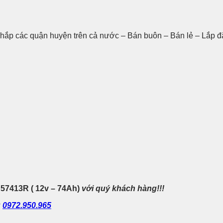
hắp các quận huyện trên cả nước – Bán buôn – Bán lẻ – Lắp đặ
N
57413R ( 12v – 74Ah)
với quý khách hàng!!!
:
0972.950.965