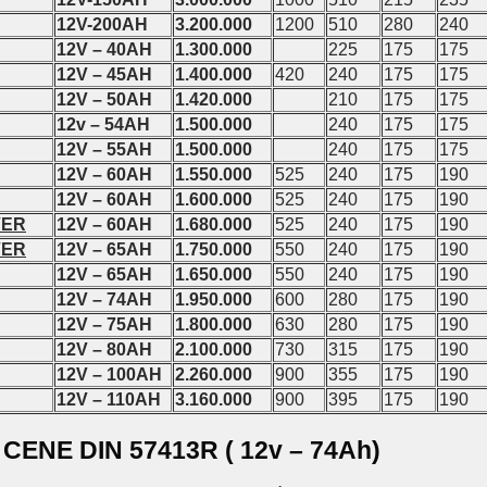
12V-200AH
3.200.000
1200
510
280
240
12V – 40AH
1.300.000
225
175
175
12V – 45AH
1.400.000
420
240
175
175
12V – 50AH
1.420.000
210
175
175
12v – 54AH
1.500.000
240
175
175
12V – 55AH
1.500.000
240
175
175
12V – 60AH
1.550.000
525
240
175
190
12V – 60AH
1.600.000
525
240
175
190
VER
12V – 60AH
1.680.000
525
240
175
190
VER
12V – 65AH
1.750.000
550
240
175
190
12V – 65AH
1.650.000
550
240
175
190
12V – 74AH
1.950.000
600
280
175
190
12V – 75AH
1.800.000
630
280
175
190
12V – 80AH
2.100.000
730
315
175
190
12V – 100AH
2.260.000
900
355
175
190
12V – 110AH
3.160.000
900
395
175
190
 CENE DIN 57413R ( 12v – 74Ah)