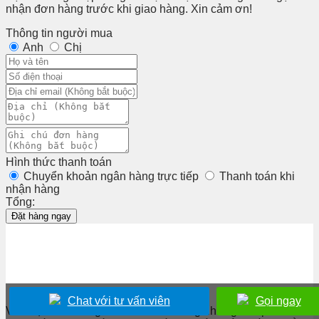
nhận đơn hàng trước khi giao hàng. Xin cảm ơn!
Thông tin người mua
Anh
Chị
Hình thức thanh toán
Chuyển khoản ngân hàng trực tiếp
Thanh toán khi
nhận hàng
Tổng:
Đặt hàng ngay
Chat với tư vấn viên
Gọi ngay
Với mục tiêu mang tới cho khách hàng những sản phẩm ắc