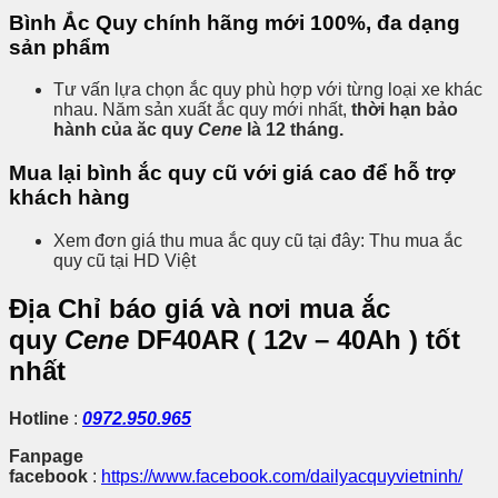
Bình Ắc Quy chính hãng mới 100%, đa dạng
sản phẩm
Tư vấn lựa chọn ắc quy phù hợp với từng loại xe khác
nhau. Năm sản xuất ắc quy mới nhất,
thời hạn bảo
hành của ăc quy
Cene
là 12 tháng.
Mua lại bình ắc quy cũ với giá cao
để hỗ trợ
khách hàng
Xem đơn giá thu mua ắc quy cũ tại đây: Thu mua ắc
quy cũ tại HD Việt
Địa Chỉ báo giá và nơi mua ắc
quy
Cene
DF40AR ( 12v – 40Ah )
tốt
nhất
Hotline
:
0972.950.965
Fanpage
facebook
:
https://www.facebook.com/dailyacquyvietninh/