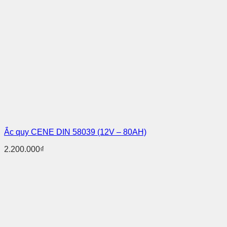
Ắc quy CENE DIN 58039 (12V – 80AH)
2.200.000
₫