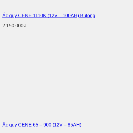
Ắc quy CENE 1110K (12V – 100AH) Bulong
2.150.000
₫
Ắc quy CENE 65 – 900 (12V – 85AH)