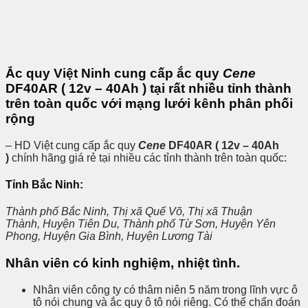
Ắc quy Việt Ninh cung cấp ắc quy
Cene
DF40AR ( 12v – 40Ah ) tại rất nhiều tỉnh thành
trên toàn quốc với mạng lưới kênh phân phối
rộng
– HD Việt cung cấp ắc quy
Cene
DF40AR ( 12v – 40Ah
)
chính hãng giá rẻ tại nhiều các tỉnh thành trên toàn quốc:
Tỉnh Bắc Ninh:
Thành phố Bắc Ninh, Thị xã Quế Võ, Thị xã Thuận
Thành, Huyện Tiên Du, Thành phố Từ Sơn, Huyện Yên
Phong, Huyện Gia Bình, Huyện Lương Tài
Nhân viên có kinh nghiệm, nhiệt tình.
Nhân viên công ty có thâm niên 5 năm trong lĩnh vực ô
tô nói chung và ắc quy ô tô nói riêng. Có thể chẩn đoán