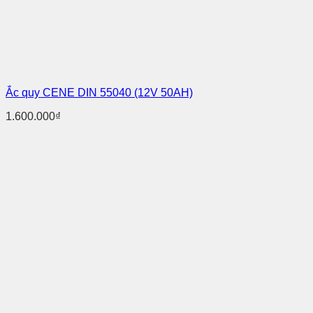
Ắc quy CENE DIN 55040 (12V 50AH)
1.600.000
₫