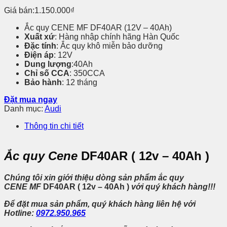
Giá bán:
1.150.000
₫
Ắc quy CENE MF DF40AR (12V – 40Ah)
Xuất xứ
: Hàng nhập chính hãng Hàn Quốc
Đặc tính
: Ắc quy khô miễn bảo dưỡng
Điện áp
: 12V
Dung lượng
:40Ah
Chỉ số CCA
: 350CCA
Bảo hành
: 12 tháng
Đặt mua ngay
Danh mục:
Audi
Thông tin chi tiết
Ắc quy Cene
DF40AR ( 12v – 40Ah )
Chúng tôi xin giới thiệu dòng sản phẩm ắc quy
CENE MF
DF40AR ( 12v – 40Ah )
với quý khách hàng!!!
Để đặt mua sản phẩm, quý khách hàng liên hệ với
Hotline:
0972.950.965