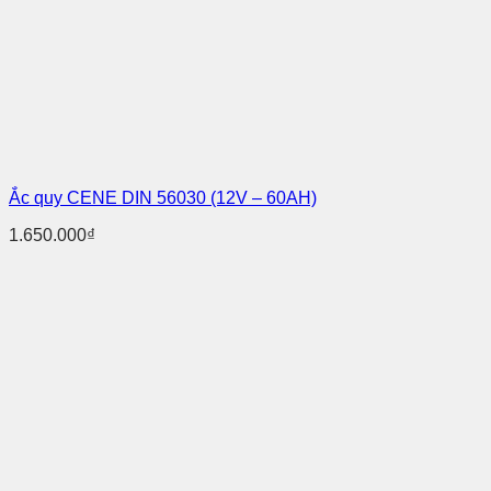
Ắc quy CENE DIN 56030 (12V – 60AH)
1.650.000
₫