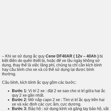
– Khi xe sử dụng ắc quy
Cene
DF40AR ( 12v – 40Ah )
bị
kiệt điện do quên thiết bị, hoặc để xe lâu ngày không sử
dụng, thay thế là việc lãng phí, chúng ta chỉ cần kích bình
hay câu bình cho xe và có thể sử dụng lại được bình
thường.
Câu bình, kích bình ắc quy gồm các bước:
Bước 1:
Vị trí 2 xe : đặt 2 xe sao cho vị trí giữa hai ắc
quy 2 xe gần nhất.
Bước 2:
Mở nắp capo 2 xe : Tìm vị trí ắc quy trên hai
xe và xác định các cực âm, cực dương.
Bước 3:
Bảo hộ : sử dụng kính và găng tay bảo hộ, vật