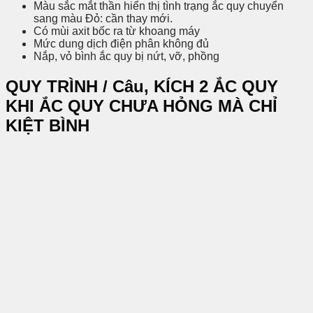
Màu sắc mắt thần hiển thị tình trạng ắc quy chuyển
sang màu Đỏ: cần thay mới.
Có mùi axit bốc ra từ khoang máy
Mức dung dịch điện phân không đủ
Nắp, vỏ bình ắc quy bị nứt, vỡ, phồng
QUY TRÌNH / Câu, KÍCH 2 ẮC QUY
KHI ẮC QUY CHƯA HỎNG MÀ CHỈ
KIỆT BÌNH