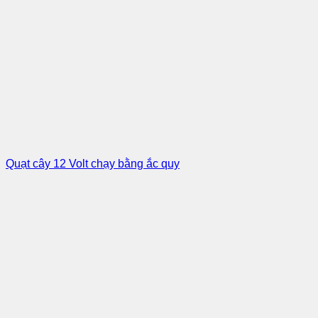
Quạt cây 12 Volt chạy bằng ắc quy